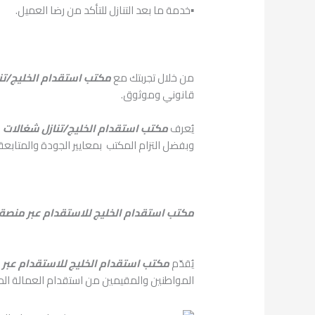
▪︎خدمة ما بعد التنازل للتأكد من رضا العميل.
من خلال تجربتك مع
مكتب استقدام الخليج/تن
قانوني وموثوق.
يُعرف
مكتب استقدام الخليج/تنازل شغالات
ب
وبفضل التزام المكتب بمعايير الجودة والمتابعة،
مكتب استقدام الخليج للاستقدام عبر منصة
يُقدّم
مكتب استقدام الخليج للاستقدام عبر
المواطنين والمقيمين من استقدام العمالة الم