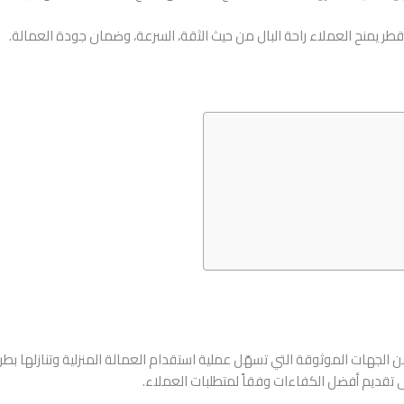
طر يمنح العملاء راحة البال من حيث الثقة، السرعة، وضمان جودة العمالة.
 الجهات الموثوقة التي تسهّل عملية استقدام العمالة المنزلية وتنازلها بطر
ى تقديم أفضل الكفاءات وفقاً لمتطلبات العملاء.