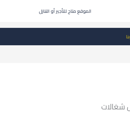
الموقع متاج للتأجير أو التنازل
نا
ل شغالات