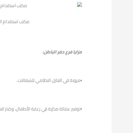
مكتب استقدام الخ
مزايا فرع حفر الباطن:
▪︎مرونة في التنازل النظامي للشغالات.
▪︎توفير عمالة مدرّبة في رعاية الأطفال، وكبار ال