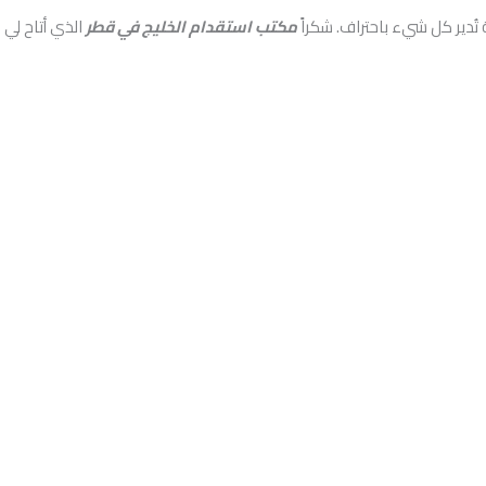
دير كل شيء باحتراف. شكراً
مكتب استقدام الخليج في قطر
الذي أتاح لي