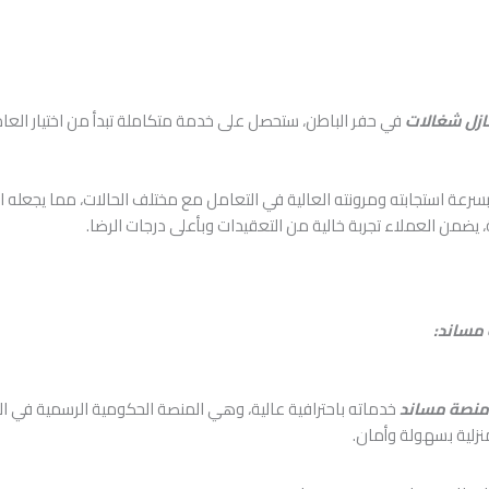
ازل شغالات
في حفر الباطن، ستحصل على خدمة متكاملة تبدأ من اختيار العامل
سرعة استجابته ومرونته العالية في التعامل مع مختلف الحالات، مما يجعله الخ
 يضمن العملاء تجربة خالية من التعقيدات وبأعلى درجات الرضا.
 مساند:
 منصة مساند
خدماته باحترافية عالية، وهي المنصة الحكومية الرسمية في الم
نزلية بسهولة وأمان.