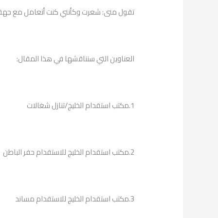
تقول منى: شعرت وكأنني كنت أتعامل مع جهة تُ
العناوين التي سنناقشها في هذا المقال:
1.مكتب استقدام الخليج/تنازل شغالات
2.مكتب استقدام الخليج للاستقدام حفر الباطن
3.مكتب استقدام الخليج للاستقدام مساند