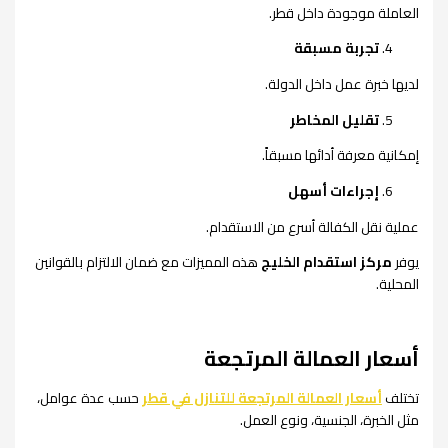
العاملة موجودة داخل قطر.
تجربة مسبقة
لديها خبرة عمل داخل الدولة.
تقليل المخاطر
إمكانية معرفة أدائها مسبقاً.
إجراءات أسهل
عملية نقل الكفالة أسرع من الاستقدام.
يوفر
مركز استقدام الخليج
هذه المميزات مع ضمان الالتزام بالقوانين
المحلية.
أسعار العمالة المرتجعة
تختلف
أسعار العمالة المرتجعة للتنازل في قطر
حسب عدة عوامل،
مثل الخبرة، الجنسية، ونوع العمل.