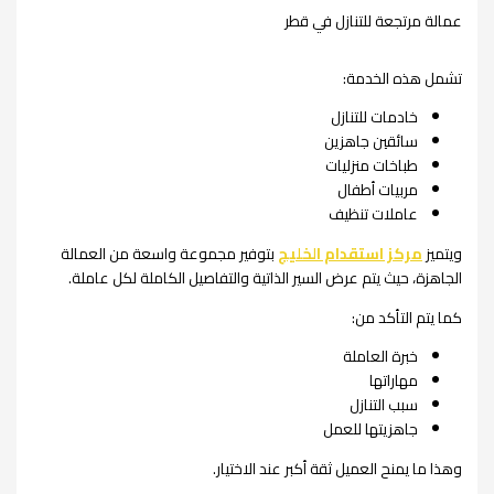
عمالة مرتجعة للتنازل في قطر
تشمل هذه الخدمة:
خادمات للتنازل
سائقين جاهزين
طباخات منزليات
مربيات أطفال
عاملات تنظيف
ويتميز
مركز استقدام الخليج
بتوفير مجموعة واسعة من العمالة
الجاهزة، حيث يتم عرض السير الذاتية والتفاصيل الكاملة لكل عاملة.
كما يتم التأكد من:
خبرة العاملة
مهاراتها
سبب التنازل
جاهزيتها للعمل
وهذا ما يمنح العميل ثقة أكبر عند الاختيار.