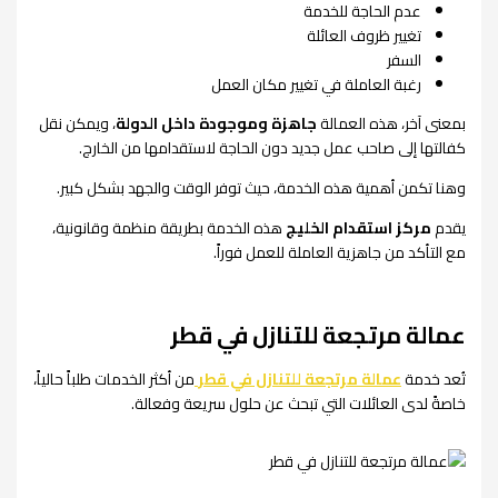
عدم الحاجة للخدمة
تغيير ظروف العائلة
السفر
رغبة العاملة في تغيير مكان العمل
بمعنى آخر، هذه العمالة
جاهزة وموجودة داخل الدولة
، ويمكن نقل
كفالتها إلى صاحب عمل جديد دون الحاجة لاستقدامها من الخارج.
وهنا تكمن أهمية هذه الخدمة، حيث توفر الوقت والجهد بشكل كبير.
يقدم
مركز استقدام الخليج
هذه الخدمة بطريقة منظمة وقانونية،
مع التأكد من جاهزية العاملة للعمل فوراً.
عمالة مرتجعة للتنازل في قطر
تُعد خدمة
عمالة مرتجعة للتنازل في قطر
من أكثر الخدمات طلباً حالياً،
خاصةً لدى العائلات التي تبحث عن حلول سريعة وفعالة.