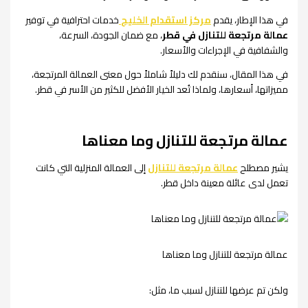
في هذا الإطار، يقدم
مركز استقدام الخليج
خدمات احترافية في توفير
عمالة مرتجعة للتنازل في قطر
، مع ضمان الجودة، السرعة،
والشفافية في الإجراءات والأسعار.
في هذا المقال، سنقدم لك دليلاً شاملاً حول معنى العمالة المرتجعة،
مميزاتها، أسعارها، ولماذا تُعد الخيار الأفضل للكثير من الأسر في قطر.
عمالة مرتجعة للتنازل وما معناها
يشير مصطلح
عمالة مرتجعة للتنازل
إلى العمالة المنزلية التي كانت
تعمل لدى عائلة معينة داخل قطر.
عمالة مرتجعة للتنازل وما معناها
ولكن تم عرضها للتنازل لسبب ما، مثل: