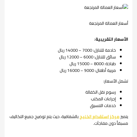
أسعار العمالة المرتجعة
الأسعار التقريبية
:
خادمة للتنازل: 7000 – 14000 ريال
سائق للتنازل: 6000 – 12000 ريال
طباخة: 8000 – 15000 ريال
مربية أطفال: 9000 – 16000 ريال
تشمل الأسعار:
رسوم نقل الكفالة
إجراءات المكتب
خدمات التنسيق
يتميز
مركز استقدام الخليج
بالشفافية، حيث يتم توضيح جميع التكاليف
مسبقاً دون مفاجآت.