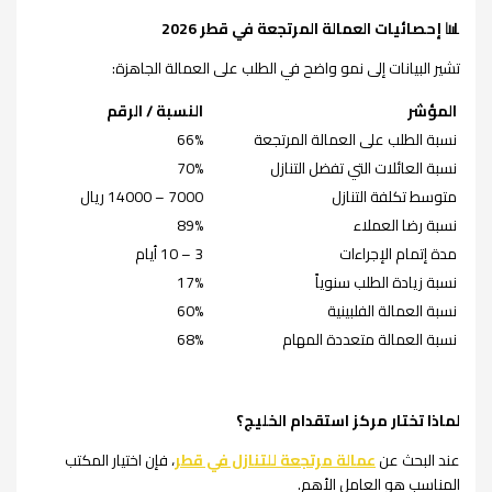
📊
إحصائيات العمالة المرتجعة في قطر 2026
تشير البيانات إلى نمو واضح في الطلب على العمالة الجاهزة:
المؤشر
النسبة / الرقم
نسبة الطلب على العمالة المرتجعة
66%
نسبة العائلات التي تفضل التنازل
70%
متوسط تكلفة التنازل
7000 – 14000 ريال
نسبة رضا العملاء
89%
مدة إتمام الإجراءات
3 – 10 أيام
نسبة زيادة الطلب سنوياً
17%
نسبة العمالة الفلبينية
60%
نسبة العمالة متعددة المهام
68%
لماذا تختار مركز استقدام الخليج؟
عند البحث عن
عمالة مرتجعة للتنازل في قطر
، فإن اختيار المكتب
المناسب هو العامل الأهم.