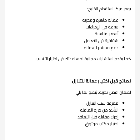
يوفر مركز استقدام الخليج:
عمالة جاهزة ومجربة
سرعة في الإجراءات
أسعار مناسبة
شفافية في التعامل
دعم مستمر للعملاء
كما يقدم استشارات مجانية لمساعدتك في اختيار الأنسب.
نصائح قبل اختيار عمالة للتنازل
لضمان أفضل تجربة، يُنصح بما يلي:
معرفة سبب التنازل
التأكد من خبرة العاملة
إجراء مقابلة قبل التعاقد
اختيار مكتب موثوق