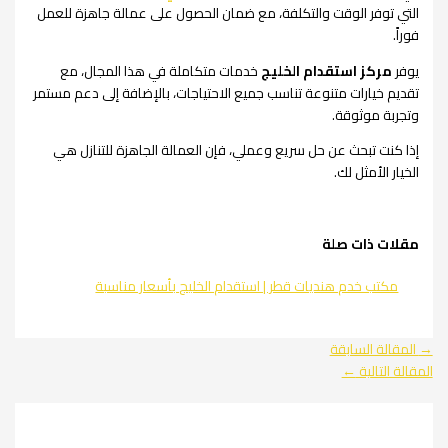
التي توفر الوقت والتكلفة، مع ضمان الحصول على عمالة جاهزة للعمل
فوراً.
يوفر
مركز استقدام الخليج
خدمات متكاملة في هذا المجال، مع
تقديم خيارات متنوعة تناسب جميع الاحتياجات، بالإضافة إلى دعم مستمر
وتجربة موثوقة.
إذا كنت تبحث عن حل سريع وعملي، فإن العمالة الجاهزة للتنازل هي
الخيار الأمثل لك.
مقلات ذات صلة
مكتب خدم هنديات قطر | استقدام الخليج بأسعار مناسبة
→
المقالة السابقة
المقالة التالية
←