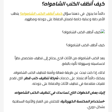
كيف أنظف الكنب الشامواه؟
دائماً ما يجول في ذهننا سؤال
كيف أنظف الكنب الشامواه؟
يتطلب
الأمر دقة وعناية خاصة لضمان الحفاظ على جودته ومظهره.
كيف أنظف الكنب الشامواه؟
يعد الكنب الشامواه من الأثاث الذي يحتاج إلى تنظيف متخصص نظراً
لحساسيته وسهولة تأثره بالبقع.
لذلك، إذا كنت تبحث عن طريقة فعالة وآمنة لتنظيف الكنب الشامواه،
يمكنك دائماً الاعتماد على خدمات
شركة تنظيف كنب قطر
، التي تقدم
تقنيات متقدمة في تنظيف الأثاث والحفاظ على جودته.
إليك بعض الخطوات التي تساعدك في تنظيف الكنب الشامواه:
▪︎استخدام المكنسة الكهربائية:
للتخلص من الغبار والأتربة السطحية
بشكل دوري.