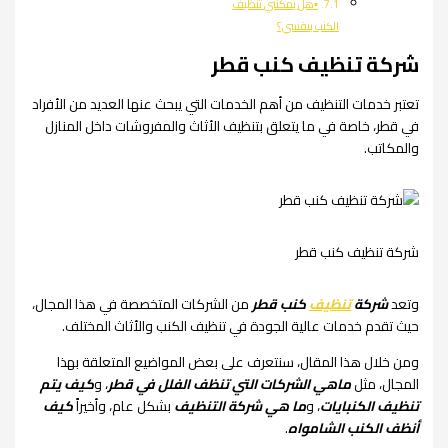
▪︎هل يمكنني تنظيف
الكنب بنفسي؟
شركة تنظيف كنب قطر
تعتبر خدمات التنظيف من أهم الخدمات التي يبحث عنها العديد من الأفراد
في قطر، خاصة في ما يتعلق بتنظيف الأثاث والمفروشات داخل المنازل
والمكاتب.
شركة تنظيف كنب قطر
وتعد
شركة
تنظيف
كنب قطر
من الشركات المتخصصة في هذا المجال،
حيث تقدم خدمات عالية الجودة في تنظيف الكنب والأثاث المختلف.
ومن خلال هذا المقال، سنتعرف على بعض المواضيع المتعلقة بهذا
المجال، مثل
ماهي الشركات التي تنظف الفلل في قطر
، و
كيف يتم
تنظيف الكنبايات
، و
ما هي شركة التنظيف
بشكل عام، وأخيراً
كيف
أنظف الكنب الشامواه
.