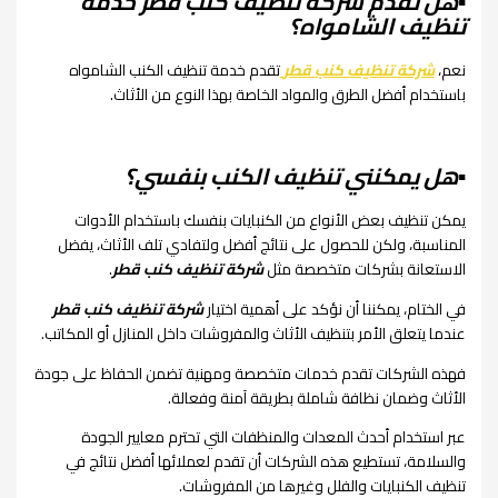
▪︎هل تقدم شركة تنظيف كنب قطر خدمة
تنظيف الشامواه؟
نعم،
شركة تنظيف كنب قطر
تقدم خدمة تنظيف الكنب الشامواه
باستخدام أفضل الطرق والمواد الخاصة بهذا النوع من الأثاث.
▪︎هل يمكنني تنظيف الكنب بنفسي؟
يمكن تنظيف بعض الأنواع من الكنبايات بنفسك باستخدام الأدوات
المناسبة، ولكن للحصول على نتائج أفضل ولتفادي تلف الأثاث، يفضل
الاستعانة بشركات متخصصة مثل
شركة تنظيف كنب قطر
.
في الختام، يمكننا أن نؤكد على أهمية اختيار
شركة تنظيف كنب قطر
عندما يتعلق الأمر بتنظيف الأثاث والمفروشات داخل المنازل أو المكاتب.
فهذه الشركات تقدم خدمات متخصصة ومهنية تضمن الحفاظ على جودة
الأثاث وضمان نظافة شاملة بطريقة آمنة وفعالة.
عبر استخدام أحدث المعدات والمنظفات التي تحترم معايير الجودة
والسلامة، تستطيع هذه الشركات أن تقدم لعملائها أفضل نتائج في
تنظيف الكنبايات والفلل وغيرها من المفروشات.