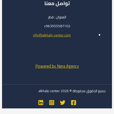
تواصل معنا
العنوان : قطر
963955587102+
info@alkhalij-center.com
Powered by Nera Agency
جميع الحقوق محفوظة © 2026 alkhalij-center