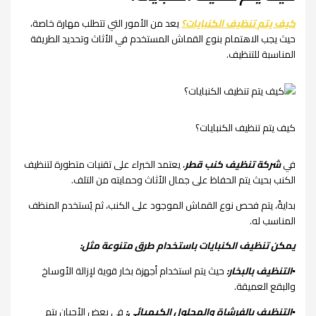
كيف يتم تنظيف الكنبايات؟
يعد من الأمور التي تتطلب مهارة خاصة،
حيث يجب الاهتمام بنوع القماش المستخدم في الأثاث وتحديد الطريقة
المناسبة للتنظيف.
كيف يتم تنظيف الكنبايات؟
في
شركة تنظيف كنب قطر
، يعتمد الخبراء على تقنيات متطورة لتنظيف
الكنب بحيث يتم الحفاظ على جمال الأثاث وحمايته من التلف.
بدايةً، يتم فحص نوع القماش الموجود على الكنب، ثم يُستخدم المنظف
المناسب له.
يمكن تنظيف الكنبايات باستخدام طرق متنوعة مثل:
▪︎التنظيف بالبخار:
حيث يتم استخدام أجهزة بخار قوية لإزالة الأوساخ
والبقع العميقة.
▪︎التنظيف بالفرشاة والمحلول الكيميائي:
في بعض الأحيان يتم