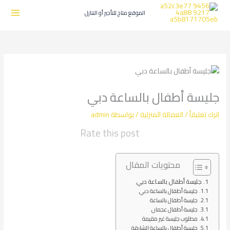
طي
ى
الموقع متاج للتأجير أو التنازل
محتوى
جليسة أطفال بالساعة دبي
اترك تعليقاً
/
العمالة المنزلية
/ بواسطة
admin
Rate this post
محتويات المقال
جليسة أطفال بالساعة دبي
جليسة أطفال بالساعة دبي
جليسة أطفال بالساعة
جليسة أطفال عجمان
مطلوب جليسة غير مقيمة
جليسة أطفال بالساعة الشارقة