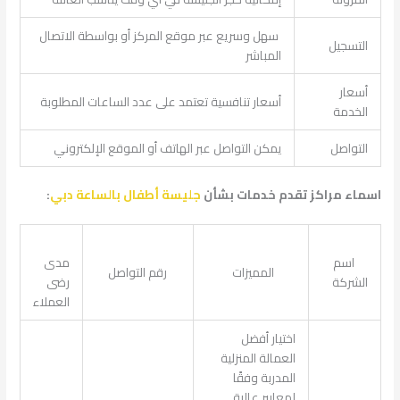
سهل وسريع عبر موقع المركز أو بواسطة الاتصال
التسجيل
المباشر
أسعار
أسعار تنافسية تعتمد على عدد الساعات المطلوبة
الخدمة
التواصل
يمكن التواصل عبر الهاتف أو الموقع الإلكتروني
اسماء مراكز تقدم خدمات بشأن
جليسة أطفال بالساعة دبي
:
اسم
مدى
المميزات
رقم التواصل
الشركة
رضى
العملاء
اختيار أفضل
العمالة المنزلية
المدربة وفقًا
لمعايير عالية