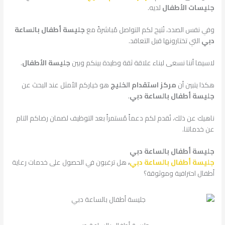
جليسات الأطفال
لديه.
وفي نفس الصدد، نُتيح لكم التواصل مُباشرةً مع
جليسة أطفال بالساعة
دبي
التي تختارونها قبل التعاقد.
لاسيما أننا نسعى لبناء علاقة ثقة وطيدة بينكم وبين
جليسة الأطفال
.
هكذا يتبين أن
مركز استقدام الخليج
هو خياركم الأمثل عند البحث عن
جليسة أطفال بالساعة دبي
.
ناهيك عن ذلك، نُقدم لكم دعماً مُستمراً بعد التوظيف لضمان رضاكم التام
عن خدماتنا.
جليسة أطفال بالساعة دبي
جليسة أطفال بالساعة دبي
،
هل ترغبون في الحصول على خدمات رعاية
أطفال احترافية وموثوقة؟