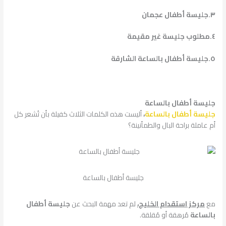
٣.جليسة أطفال عجمان
٤.مطلوب جليسة غير مقيمة
٥.جليسة أطفال بالساعة الشارقة
جليسة أطفال بالساعة
جليسة أطفال بالساعة
،
أليست هذه الكلمات الثلاث كفيلة بأن تُشعر كل
أم عاملة براحة البال والطمأنينة؟
جليسة أطفال بالساعة
مع
مركز استقدام الخليج،
لم تعد مهمة البحث عن
جليسة أطفال
بالساعة
مُرهقة أو مُقلقة.