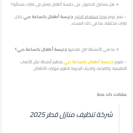
هل يمكنني الحصول على جليسة أطفال تعمل في فترات مسائية؟
– نعم، يوفر
مركز استقدام الخليج
جليسة أطفال بالساعة دبي
خلال
فترات مختلفة، بما في ذلك المساء.
ما هي الأنشطة التي تقدمها
جليسة أطفال بالساعة دبي؟
– تقوم
جليسة أطفال بالساعة دبي
بتنظيم أنشطة مثل الألعاب
التعليمية، والقراءة، والحرف اليدوية لتطوير مهارات الأطفال.
مقالات ذات صلة
شركة تنظيف منازل قطر 2025