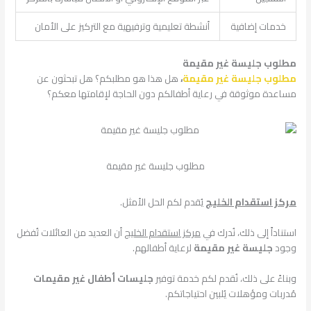
خدمات إضافية
أنشطة تعليمية وترفيهية مع التركيز على الأمان
مطلوب جليسة غير مقيمة
مطلوب جليسة غير مقيمة
،
هل هذا هو مطلبكم؟ هل تبحثون عن
مساعدة موثوقة في رعاية أطفالكم دون الحاجة لإقامتها معكم؟
مطلوب جليسة غير مقيمة
مركز استقدام الخليج
يُقدم لكم الحل الأمثل.
استناداً إلى ذلك، نُدرك في
مركز استقدام الخليج
أن العديد من العائلات تُفضل
وجود
جليسة غير مقيمة
لرعاية أطفالهم.
وبناءً على ذلك، نُقدم لكم خدمة توفير
جليسات أطفال غير مقيمات
مُدربات ومؤهلات يُلبين احتياجاتكم.