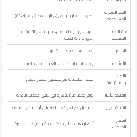
الفئة العمرية
جميع الأعمار (من حديثي الولادة حتى المراهقة)
المستهدفة
متطلبات
خبرة في رعاية الأطفال، شهادة في التربية أو
المرشحة
الدورات ذات الصلة
الدوام
يُحدد حسب احتياجات الأسرة
الأنشطة
رعاية، أنشطة تعليمية، ألعاب، عناية خاصة
الأمان
جميع الجليسات يتم فحصهن بشكل دقيق
والموثوقية
الفائدة للأسر
توفر دعمًا مرنًا للأسرة في تلقي خدمات الرعاية
آلية التسجيل
التسجيل عبر الموقع الإلكتروني أو الاتصال المباشر
أسعار
أسعار تعتمد على مدة الخدمة واحتياجات الأسرة
الخدمات