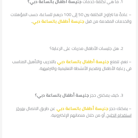
ما هي تكلفة خدمات
جليسة أطفال بالساعة دبي؟
– عادةً ما تتراوح التكلفة بين 50 إلى 100 درهم للساعة، حسب المؤهلات
والخدمات المقدمة من قبل
جليسة أطفال بالساعة دبي
.
هل جليسات الأطفال مدربات على الرعاية؟
– نعم، تتمتع
جليسة أطفال بالساعة دبي
بالتدريب والتأهيل المناسب
في رعاية الأطفال وتقديم الأنشطة التعليمية والترفيهية.
كيف يمكنني حجز
جليسة أطفال بالساعة دبي؟
– يمكنك حجز
جليسة أطفال بالساعة دبي
عن طريق الاتصال
بمركز
استقدام الخليج،
أو من خلال منصاتهم الإلكترونية.