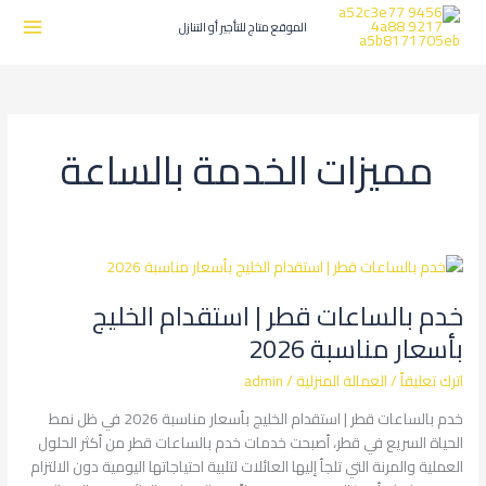
طي
ى
الموقع متاج للتأجير أو التنازل
محتوى
مميزات الخدمة بالساعة
خدم
بالساعات
خدم بالساعات قطر | استقدام الخليج
قطر
|
بأسعار مناسبة 2026
استقدام
اترك تعليقاً
/
العمالة المنزلية
/
admin
الخليج
بأسعار
خدم بالساعات قطر | استقدام الخليج بأسعار مناسبة 2026 في ظل نمط
مناسبة
الحياة السريع في قطر، أصبحت خدمات خدم بالساعات قطر من أكثر الحلول
2026
العملية والمرنة التي تلجأ إليها العائلات لتلبية احتياجاتها اليومية دون الالتزام