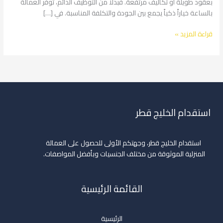
بعقود طويلة أو تكاليف مرتفعة. فبدلاً من التوظيف الدائم، توفر العمالة
بالساعة خياراً ذكياً يجمع بين الجودة والتكلفة المناسبة. في […]
قراءة المزيد »
استقدام الخليج قطر
استقدام الخليج قطر، وجهتكم الأولى للحصول على العمالة
المنزلية الموثوقة من مختلف الجنسيات وبأفضل المواصفات.
القائمة الرئيسية
الرئيسية