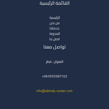
القائمة الرئيسية
الرئيسية
من نحن
خدماتنا
المدونة
اتصل بنا
تواصل معنا
العنوان : قطر
963955587102+
info@alkhalij-center.com