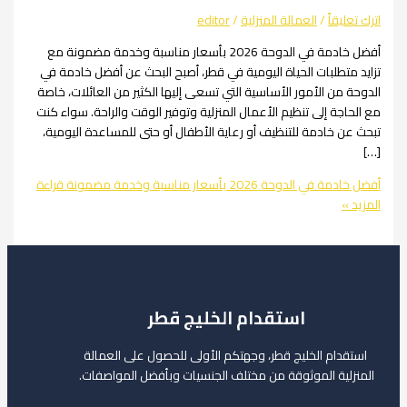
يقاً
/
العمالة المنزلية
/
editor
أفضل خادمة في الدوحة 2026 بأسعار مناسبة وخدمة مضمونة مع
تطلبات الحياة اليومية في قطر، أصبح البحث عن أفضل خادمة في
من الأمور الأساسية التي تسعى إليها الكثير من العائلات، خاصة
جة إلى تنظيم الأعمال المنزلية وتوفير الوقت والراحة. سواء كنت
 خادمة للتنظيف أو رعاية الأطفال أو حتى للمساعدة اليومية،
لدوحة 2026 بأسعار مناسبة وخدمة مضمونة
قراءة
»
استقدام الخليج قطر
ام الخليج قطر، وجهتكم الأولى للحصول على العمالة
لية الموثوقة من مختلف الجنسيات وبأفضل المواصفات.