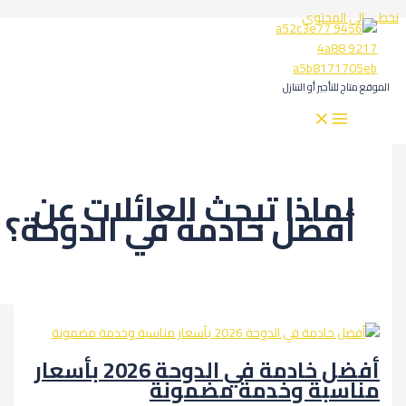
المحتوى
لتأجير أو التنازل
ماذا تبحث العائلات عن
فضل خادمة في الدوحة؟
أفضل خادمة في الدوحة 2026 بأسعار
سبة وخدمة مضمونة