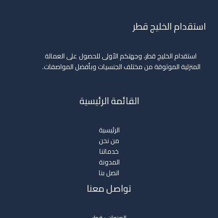
استقدام الخليج قطر
استقدام الخليج قطر، وجهتكم الأولى للحصول على العمالة
المنزلية الموثوقة من مختلف الجنسيات وبأفضل المواصفات.
القائمة الرئيسية
الرئيسية
من نحن
خدماتنا
المدونة
اتصل بنا
تواصل معنا
العنوان : قطر