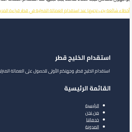
أخطاء شائعة يجب تجنبها عند استقدام العمالة المنزلية في قطر
قراءة المزي
استقدام الخليج قطر
استقدام الخليج قطر، وجهتكم الأولى للحصول على العمالة المن
القائمة الرئيسية
الرئيسية
من نحن
خدماتنا
المدونة