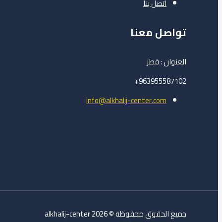
اتصل بنا
تواصل معنا
العنوان : قطر
963955587102+
info@alkhalij-center.com
جميع الحقوق محفوظة © 2026 alkhalij-center