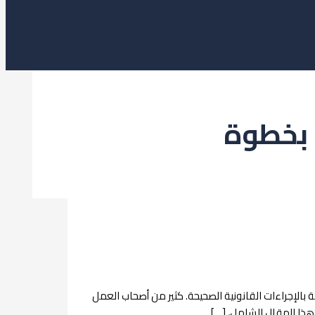
 بخطوة
الإجراءات القانونية الصحيحة. كثير من أصحاب العمل
هذا المقال الشامل، […]