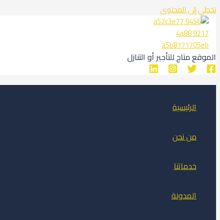
تخطي إلى المحتوى
الموقع متاج للتأجير أو التنازل
الرئيسية
من نحن
خدماتنا
المدونة