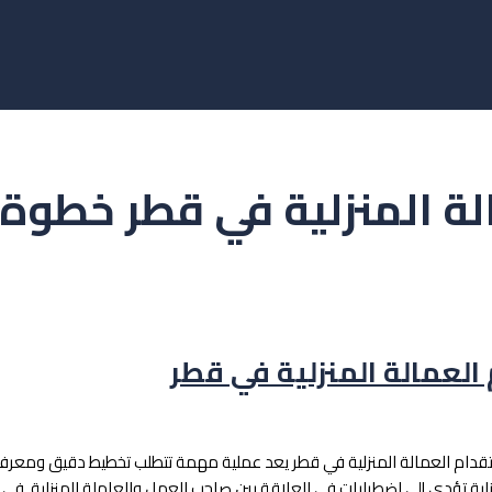
لة المنزلية في قطر خطوة
العمالة المنزلية في قطر
قدام العمالة المنزلية في قطر يعد عملية مهمة تتطلب تخطيط دقيق ومعرفة ب
لية تؤدي إلى اضطرابات في العلاقة بين صاحب العمل والعاملة المنزلية. في 