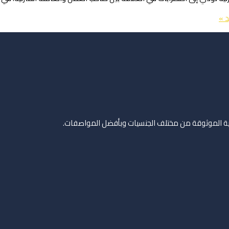
د »
زلية الموثوقة من مختلف الجنسيات وبأفضل المواصفات.