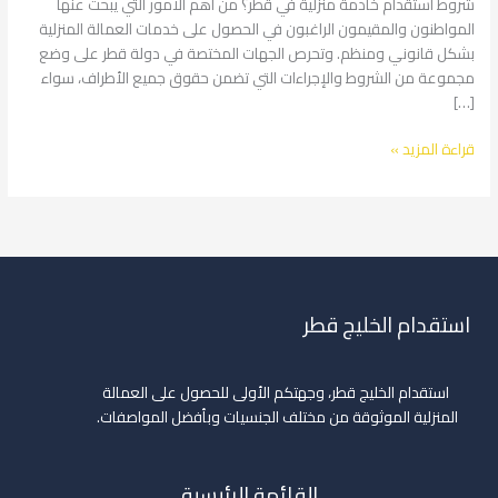
شروط استقدام خادمة منزلية في قطر؟ من أهم الأمور التي يبحث عنها
المواطنون والمقيمون الراغبون في الحصول على خدمات العمالة المنزلية
بشكل قانوني ومنظم. وتحرص الجهات المختصة في دولة قطر على وضع
مجموعة من الشروط والإجراءات التي تضمن حقوق جميع الأطراف، سواء
[…]
قراءة المزيد »
استقدام الخليج قطر
استقدام الخليج قطر، وجهتكم الأولى للحصول على العمالة
المنزلية الموثوقة من مختلف الجنسيات وبأفضل المواصفات.
القائمة الرئيسية