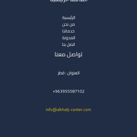
الرئيسية
من نحن
خدماتنا
المدونة
اتصل بنا
تواصل معنا
العنوان : قطر
963955587102+
info@alkhalij-center.com