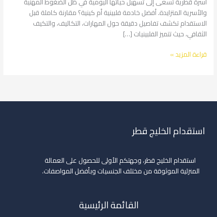
أسرة قطرية تسعى إلى تسهيل حياتها اليومية في ظل الضغوط المهنية
والأسرية المتزايدة. أفضل خادمة فلبينية أم كينية؟ مقارنة كاملة قبل
الاستقدام تكشف تفاصيل دقيقة حول المهارات، التكاليف، والتكيف
الثقافي، حيث تتميز الفلبينيات […]
قراءة المزيد »
استقدام الخليج قطر
استقدام الخليج قطر، وجهتكم الأولى للحصول على العمالة
المنزلية الموثوقة من مختلف الجنسيات وبأفضل المواصفات.
القائمة الرئيسية