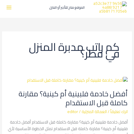
طي
ى
الموقع متاج للتأجير أو التنازل
محتوى
كم راتب مدبرة المنزل
في قطر؟
أفضل
خادمة
أفضل خادمة فلبينية أم كينية؟ مقارنة
فلبينية
أم
كاملة قبل الاستقدام
كينية؟
اترك تعليقاً
/
العمالة المنزلية
/
editor
مقارنة
كاملة
أفضل خادمة فلبينية أم كينية؟ مقارنة كاملة قبل الاستقدام أفضل خادمة
قبل
فلبينية أم كينية؟ مقارنة كاملة قبل الاستقدام تمثل الخطوة الأساسية لأي
الاستقدام