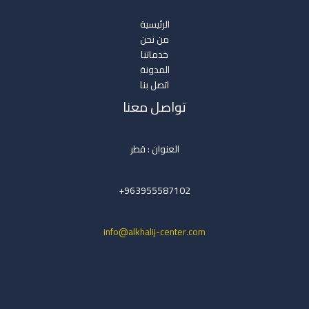
الرئيسية
من نحن
خدماتنا
المدونة
اتصل بنا
تواصل معنا
العنوان : قطر
963955587102+
info@alkhalij-center.com