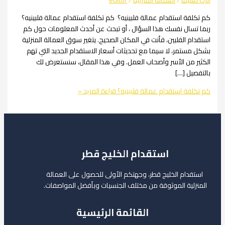
يقاً
/
العمالة المنزلية
/
editor
ة استقدام عمالة فلبينيه؟ كم تكلفة استقدام عمالة فلبينيه؟
سال نفسك هذا السؤال ، أو تبحث عن أحدث المعلومات حول كم
 الفلبين، فأنت في المكان الصحيح. يتغير سوق العمالة المنزلية
تمر، لا سيما مع تحديثات أسعار الاستقدام الجديد التي تهم
 من الأسر وأصحاب العمل. وفي هذا المقال، سنستعرض لك
ل […]
ة استقدام عمالة فلبينيه؟
قراءة المزيد »
استقدام الخليج قطر
ام الخليج قطر، وجهتكم الأولى للحصول على العمالة
لية الموثوقة من مختلف الجنسيات وبأفضل المواصفات.
القائمة الرئيسية