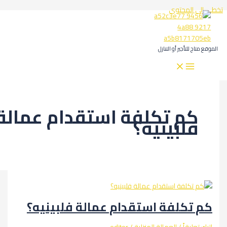
المحتوى
لتأجير أو التنازل
م تكلفة استقدام عمالة
لبينيه؟
كلفة استقدام عمالة فلبينيه؟