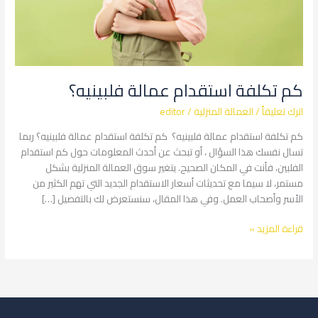
كم تكلفة استقدام عمالة فلبينيه؟
اترك تعليقاً
/
العمالة المنزلية
/
editor
كم تكلفة استقدام عمالة فلبينيه؟ كم تكلفة استقدام عمالة فلبينيه؟ ربما
تسال نفسك هذا السؤال ، أو تبحث عن أحدث المعلومات حول كم استقدام
الفلبين، فأنت في المكان الصحيح. يتغير سوق العمالة المنزلية بشكل
مستمر، لا سيما مع تحديثات أسعار الاستقدام الجديد التي تهم الكثير من
الأسر وأصحاب العمل. وفي هذا المقال، سنستعرض لك بالتفصيل […]
قراءة المزيد »