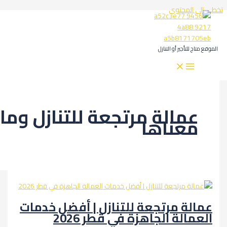
المحتوى
لتأجير أو التنازل
مالة مرتجعة للتنازل وما
عناها
ة مرتجعة للتنازل | أفضل خدمات
الة الجاهزة في قطر 2026