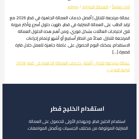
يقاً
/
العمالة المنزلية
/
admin
عمالة مرتجعة للتنازل | أفضل خدمات العمالة الجاهزة في قطر 2026 مع
لطلب على العمالة المنزلية في قطر، ظهرت حلول أسرع وأكثر مرونة
تياجات العائلات بشكل فوري، ومن أهم هذه الحلول العمالة
 للتنازل. فبدلاً من انتظار أسابيع أو أشهر لإتمام إجراءات
ام، يمكنك اليوم الحصول على عاملة جاهزة للعمل خلال فترة
[…]
رتجعة للتنازل | أفضل خدمات العمالة الجاهزة في قطر 2026
لمزيد »
استقدام الخليج قطر
ام الخليج قطر، وجهتكم الأولى للحصول على العمالة
لية الموثوقة من مختلف الجنسيات وبأفضل المواصفات.