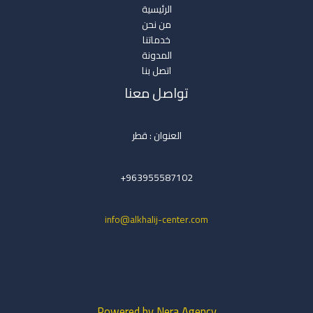
الرئيسية
من نحن
خدماتنا
المدونة
اتصل بنا
تواصل معنا
العنوان : قطر
963955587102+
info@alkhalij-center.com
Powered by Nera Agency