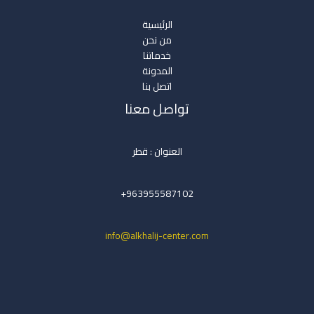
الرئيسية
من نحن
خدماتنا
المدونة
اتصل بنا
تواصل معنا
العنوان : قطر
963955587102+
info@alkhalij-center.com