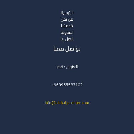
الرئيسية
من نحن
خدماتنا
المدونة
اتصل بنا
تواصل معنا
العنوان : قطر
963955587102+
info@alkhalij-center.com