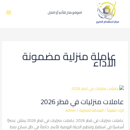
طي
ى
محتوى
الموقع متاج للتأجير أو التنازل
عاملة منزلية مضمونة
الأداء
عاملات
منزليات
عاملات منزليات في قطر 2026
في
قطر
اترك تعليقاً
/
العمالة المنزلية
/
admin
2026
عاملات منزليات في قطر 2026 عاملات منزليات في قطر 2026 يمثلن عنصرًا
أساسيًا في استقرار وتنظيم الحياة اليومية للأسر، خاصةً في ظل تسارع نمط