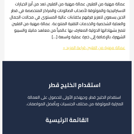
هنية من الفلبين عمالة مهنية من الفلبين تعد من أبرز الخيارات
تيجية والموثوقة لأصحاب الصالونات والمراكز المتخصصة في قطر
سعون لتعزيز فرقهم بكفاءات عالية المستوى في مجالات الجمال
ة الشخصية والخدمات التقنية المتنوعة. عمالة مهنية من الفلبين
شهاداتها الدولية المعترف بها عالمياً من معاهد مانيلا والسيبو
، بالإضافة إلى خبرة عملية واسعة […]
هنية من الفلبين
قراءة المزيد »
استقدام الخليج قطر
ام الخليج قطر، وجهتكم الأولى للحصول على العمالة
لية الموثوقة من مختلف الجنسيات وبأفضل المواصفات.
القائمة الرئيسية