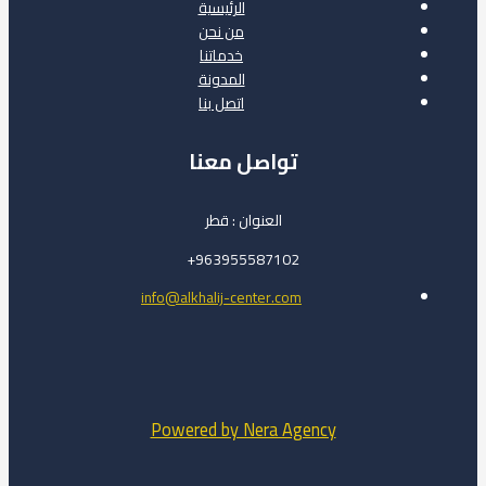
الرئيسية
من نحن
خدماتنا
المدونة
اتصل بنا
تواصل معنا
العنوان : قطر
963955587102+
info@alkhalij-center.com
Powered by Nera Agency