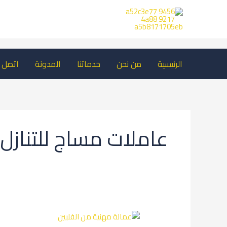
خطي
لى
لمحتوى
الرئيسية
من نحن
خدماتنا
المدونة
اتصل ب
عاملات مساج للتنازل
عامل