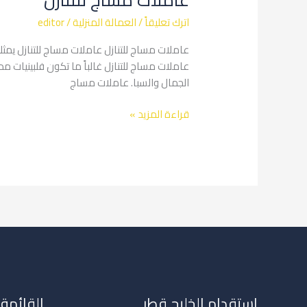
اترك تعليقاً
/
العمالة المنزلية
/
editor
عاملات مساج للتنازل عاملات مساج للتنازل يمثل
الجمال والسبا. عاملات مساج
قراءة المزيد »
استقدام الخليج قطر
القائمة 