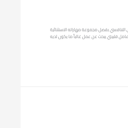
التنافسي بفضل مجموعة مهاراته الاستثنائية
 عامل فلبيني يبحث عن عمل غالباً ما يكون لديه