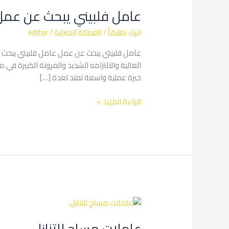
فلبيني
عامل فلبيني يبحث عن عمل
يبحث
عن
اترك تعليقاً
/
العمالة المنزلية
/
editor
عمل
عامل فلبيني يبحث عن عمل عامل فلبيني يبحث ع
العالية والالتزامه الشديد والمرونة الكبيرة في
خبرة عملية واسعة تمتد لعدة […]
قراءة المزيد »
عاملات
مساج
عاملات مساج للتنازل
للتنازل