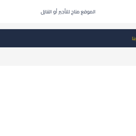
الموقع متاج للتأجير أو التنازل
نا