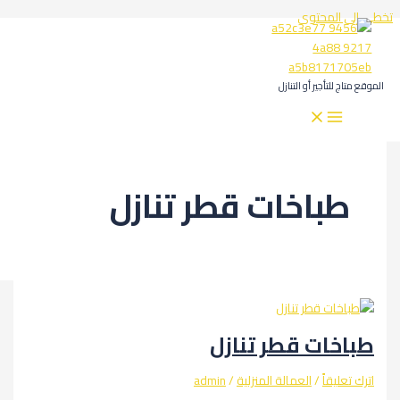
المحتوى
لتأجير أو التنازل
باخات قطر تنازل
ات قطر تنازل
يقاً
/
العمالة المنزلية
/
admin