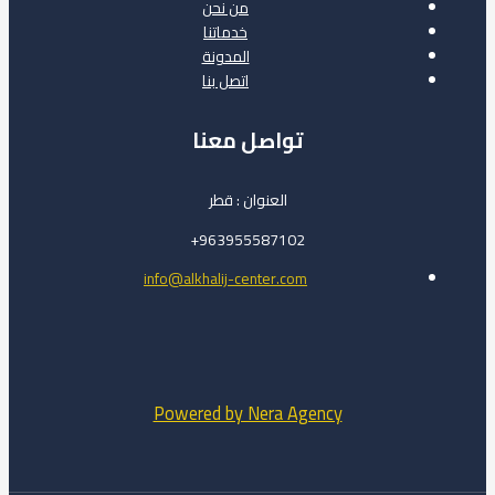
من نحن
خدماتنا
المدونة
اتصل بنا
تواصل معنا
العنوان : قطر
963955587102+
info@alkhalij-center.com
Powered by Nera Agency