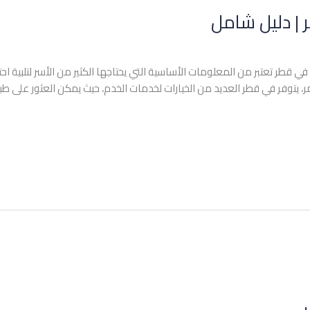
 | دليل شامل
 قطر تعتبر من المعلومات الأساسية التي يحتاجها الكثير من الأسر لتلبية اح
97477952417+ في واقع الأمر، يتوفر في قطر العديد من الخيارات لخدمات الخدم، حيث يمكن الع