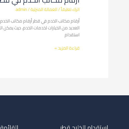
في
اترك تعليقاً
/
العمالة المنزلية
/
admin
قطر
أرقام مكاتب الخدم في قطر أرقام مكاتب الخدم في
العديد من الخيارات لخدمات الخدم، حيث يمكن ال
استقدام
قراءة المزيد »
استقدام الخليج قطر
القائمة 