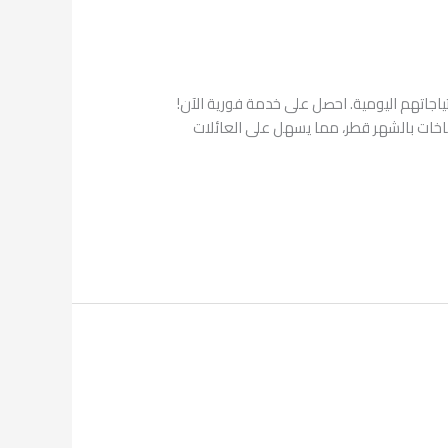
تياجاتهم اليومية. احصل على خدمة فورية الآن!
ثور على طباخات بالشهر قطر، مما يسهل على العائلات