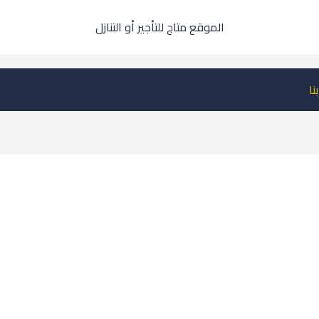
الموقع متاج للتأجير أو التنازل
نا