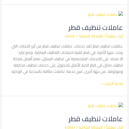
عاملات
تنظيف
عاملات تنظيف قطر
قطر
اترك تعليقاً
/
العمالة المنزلية
/
admin
عاملات تنظيف قطر تُعد خدمات عاملات تنظيف قطر من أبرز الخيارات التي
يبحث عنها الأفراد في قطر لتلبية احتياجات التنظيف المنزلية. ومع تزايد
الاعتماد على الخدمات المتخصصة في تنظيف المنازل، تعتبر أفضل شركة
تنظيف منازل في قطر الخيار الأمثل للحصول على خدمات تنظيف محترفة
وموثوقة. من جهة أخرى، تتيح خدمة عاملات نظافة بالساعة في الوكرة
قراءة المزيد »
عاملات
تنظيف
عاملات تنظيف قطر
قطر
اترك تعليقاً
/
العمالة المنزلية
/
editor