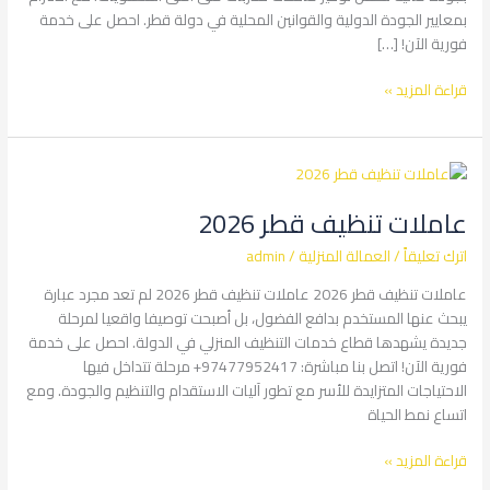
بمعايير الجودة الدولية والقوانين المحلية في دولة قطر. احصل على خدمة
فورية الآن! […]
قراءة المزيد »
عاملات
تنظيف
عاملات تنظيف قطر 2026
قطر
2026
اترك تعليقاً
/
العمالة المنزلية
/
admin
عاملات تنظيف قطر 2026 عاملات تنظيف قطر 2026 لم تعد مجرد عبارة
يبحث عنها المستخدم بدافع الفضول، بل أصبحت توصيفا واقعيا لمرحلة
جديدة يشهدها قطاع خدمات التنظيف المنزلي في الدولة. احصل على خدمة
فورية الآن! اتصل بنا مباشرة: 97477952417+ مرحلة تتداخل فيها
الاحتياجات المتزايدة للأسر مع تطور آليات الاستقدام والتنظيم والجودة. ومع
اتساع نمط الحياة
قراءة المزيد »