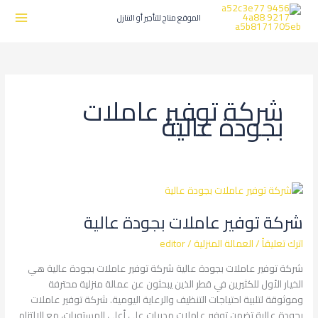
طي
ى
الموقع متاج للتأجير أو التنازل
محتوى
شركة توفير عاملات
بجودة عالية
شركة
توفير
شركة توفير عاملات بجودة عالية
عاملات
بجودة
اترك تعليقاً
/
العمالة المنزلية
/
editor
عالية
شركة توفير عاملات بجودة عالية شركة توفير عاملات بجودة عالية هي
الخيار الأول للكثيرين في قطر الذين يبحثون عن عمالة منزلية محترفة
وموثوقة لتلبية احتياجات التنظيف والرعاية اليومية. شركة توفير عاملات
بجودة عالية تضمن توفير عاملات مدربات على أعلى المستويات، مع الالتزام