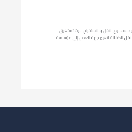
 حسب نوع النقل والاستخراج، حيث تستغرق
لة الرغبة في نقل الكفالة لتغيير جهة العمل إلى مؤسسة