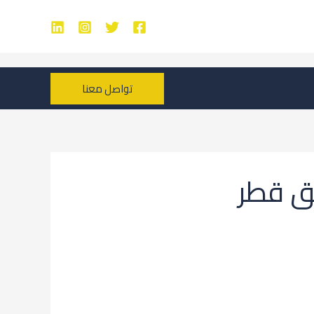
تواصل معنا
طق قطر