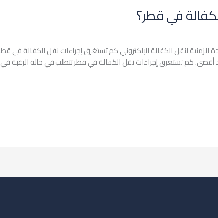
لكفالة في قطر؟
 الزمنية لنقل الكفالة الإلكتروني كم تستغرق إجراءات نقل الكفالة في قطر
ل الإلكتروني مدة تصل إلى 3 أيام كحد أقصى. كم تستغرق إجراءات نقل الكفالة في قطر تتطلب في حا