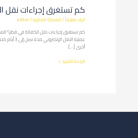
تستغرق
كم تستغرق إجراءات نقل ا
إجراءات
نقل
اترك تعليقاً
/
العمالة المنزلية
/
editor
الكفالة
في
كم تستغرق إجراءات نقل الكفالة في قطر؟ المدة
قطر؟
عملية النق
أخرى […]
قراءة المزيد »