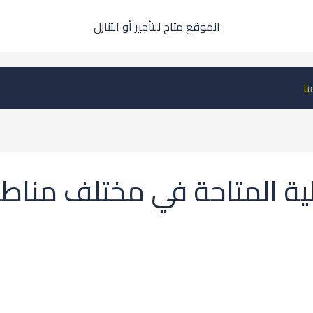
الموقع متاج للتأجير أو التنازل
نا
لية المتاحة في مختلف منا