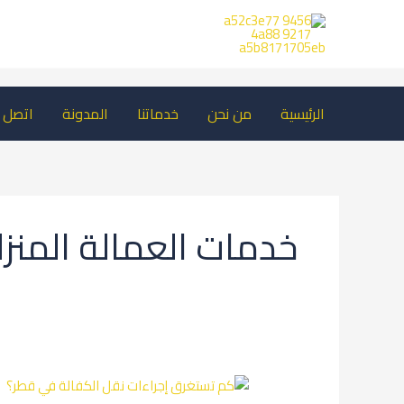
خطي
لى
لمحتوى
الرئيسية
من نحن
خدماتنا
المدونة
اتصل ب
خدمات العمالة المنز
كم