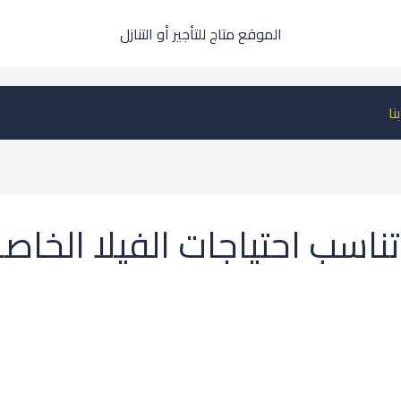
الموقع متاج للتأجير أو التنازل
نا
اسب احتياجات الفيلا الخاص