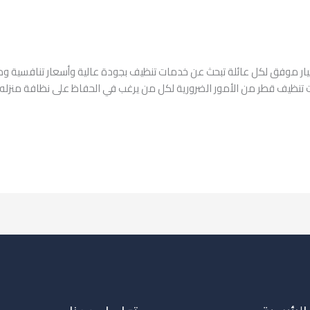
 موفق لكل عائلة تبحث عن خدمات تنظيف بجودة عالية وأسعار تنافسية وم
ظيف قطر من الأمور الضرورية لكل من يرغب في الحفاظ على نظافة منزله و