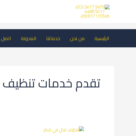
خطي
لى
لمحتوى
الرئيسية
من نحن
خدماتنا
المدونة
اتصل ب
تقدم خدمات تنظيف تن
تنظيف