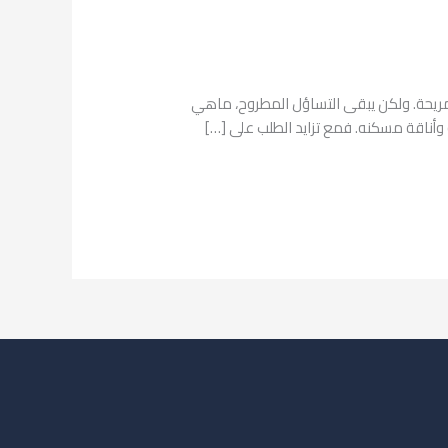
ريحة. ولكن يبقى التساؤل المطروح، ماهي
أناقة مسكنه. فمع تزايد الطلب على […]