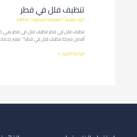
فلل
تنظيف فلل في قطر
في
قطر
اترك تعليقاً
/
العمالة المنزلية
/
editor
تنظيف فلل في قطر تنظيف فلل في قطر هي خيار
أفضل شركة تنظيف فلل في قطر؟ تعتبر خدمات تن
قراءة المزيد »