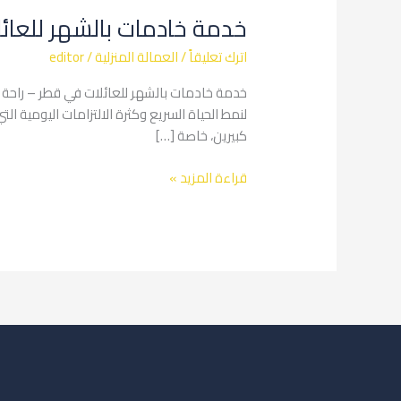
خادمات
خدمة خادمات بالشهر للعائ
بالشهر
للعائلات
اترك تعليقاً
/
العمالة المنزلية
/
editor
في
قطر
خدمة خادمات بالشهر للعائلات في قطر – راحة ي
لنمط الحياة السريع وكثرة الالتزامات اليومية 
كبيرين، خاصة […]
قراءة المزيد »