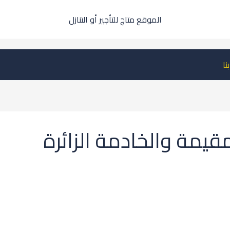
الموقع متاج للتأجير أو التنازل
نا
قيمة والخادمة الزائرة