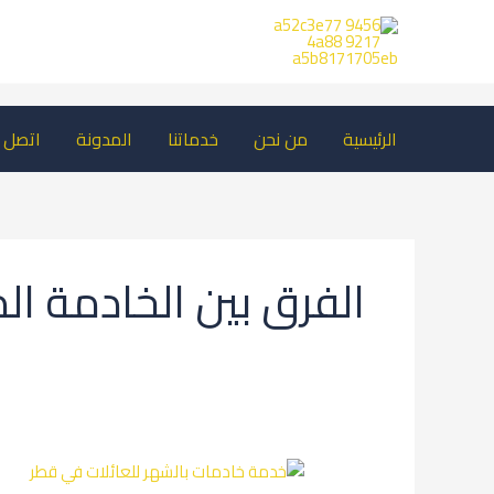
خطي
لى
لمحتوى
الرئيسية
من نحن
خدماتنا
المدونة
اتصل ب
الفرق بين الخادمة الم
خدمة