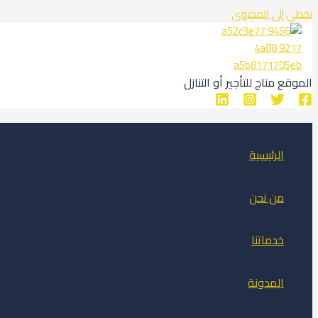
تخطي إلى المحتوى
الموقع متاج للتأجير أو التنازل
الرئيسية
من نحن
خدماتنا
المدونة