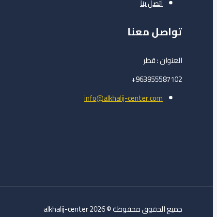
اتصل بنا
تواصل معنا
العنوان : قطر
963955587102+
info@alkhalij-center.com
جميع الحقوق محفوظة © 2026 alkhalij-center