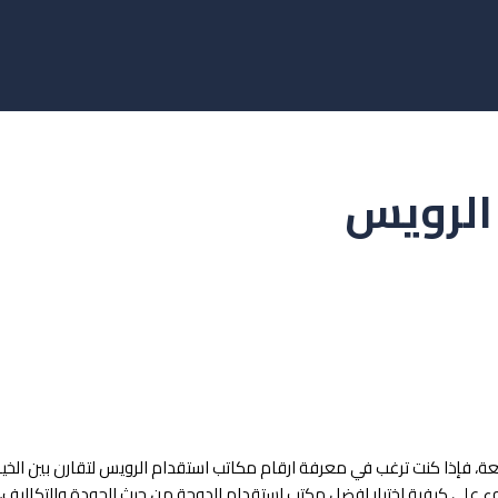
الرويس
فإذا كنت ترغب في معرفة ارقام مكاتب استقدام الرويس لتقارن بين الخيار