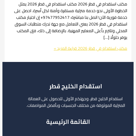
مكتب استقدام في قطر 2026 مكتب استقدام في قطر 2026 يمثل
الأولى نحو خدمة منزلية مستقرة وآمنة لكل أسرة. احصل على
خدمة فورية الآن! اتصل بنا مباشرة: 97477952417+ إن اختيار مكتب
استقدام في قطر 2026 يعني التعامل مع جهة تدرك متطلبات السوق
وتلتزم بأعلى المعايير المهنية. بالإضافة إلى ذلك، فإن المكتب
لًا […]
تقدام في قطر 2026
قراءة المزيد »
استقدام الخليج قطر
ام الخليج قطر، وجهتكم الأولى للحصول على العمالة
لية الموثوقة من مختلف الجنسيات وبأفضل المواصفات.
القائمة الرئيسية