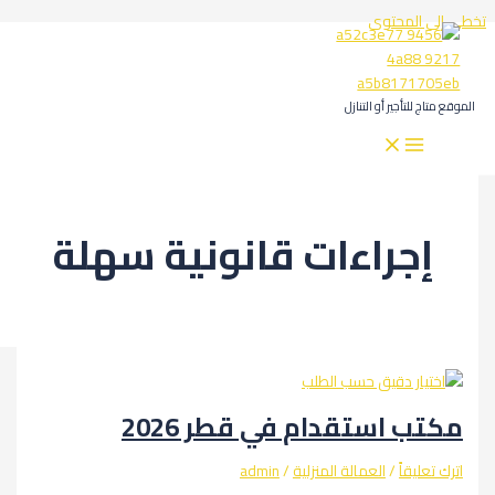
المحتوى
لتأجير أو التنازل
جراءات قانونية سهلة
 استقدام في قطر 2026
يقاً
/
العمالة المنزلية
/
admin