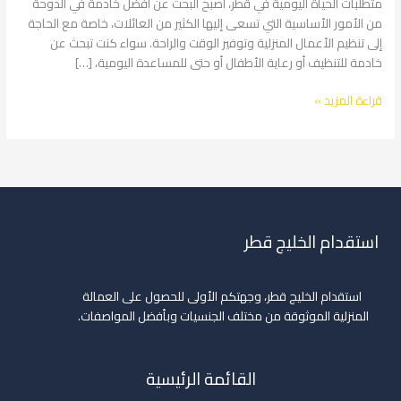
متطلبات الحياة اليومية في قطر، أصبح البحث عن أفضل خادمة في الدوحة
مضمونة
من الأمور الأساسية التي تسعى إليها الكثير من العائلات، خاصة مع الحاجة
إلى تنظيم الأعمال المنزلية وتوفير الوقت والراحة. سواء كنت تبحث عن
خادمة للتنظيف أو رعاية الأطفال أو حتى للمساعدة اليومية، […]
قراءة المزيد »
استقدام الخليج قطر
استقدام الخليج قطر، وجهتكم الأولى للحصول على العمالة
المنزلية الموثوقة من مختلف الجنسيات وبأفضل المواصفات.
القائمة الرئيسية