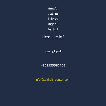
الرئيسية
من نحن
خدماتنا
المدونة
اتصل بنا
تواصل معنا
العنوان : قطر
963955587102+
info@alkhalij-center.com