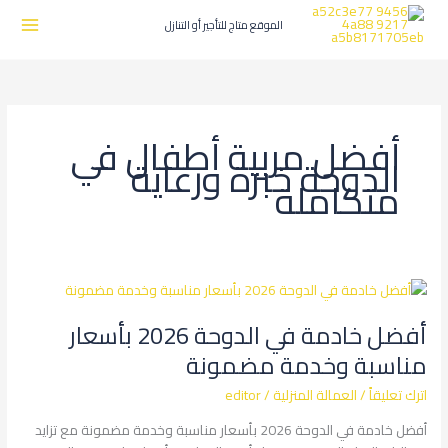
طي
ى
الموقع متاج للتأجير أو التنازل
محتوى
أفضل مربية أطفال في
الدوحة خبرة ورعاية
متكاملة
أفضل
خادمة
أفضل خادمة في الدوحة 2026 بأسعار
في
الدوحة
مناسبة وخدمة مضمونة
2026
اترك تعليقاً
/
العمالة المنزلية
/
editor
بأسعار
مناسبة
أفضل خادمة في الدوحة 2026 بأسعار مناسبة وخدمة مضمونة مع تزايد
وخدمة