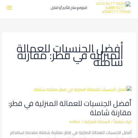
طي
ى
الموقع متاج للتأجير أو التنازل
محتوى
أفضل الجنسيات للعمالة
المنزلية في قطر: مقارنة
شاملة
أفضل
الجنسيات
أفضل الجنسيات للعمالة المنزلية في قطر:
للعمالة
المنزلية
مقارنة شاملة
في
اترك تعليقاً
/
العمالة المنزلية
/
editor
قطر:
مقارنة
أفضل الجنسيات للعمالة المنزلية في قطر: مقارنة شاملة مقدمة استقدام
شاملة