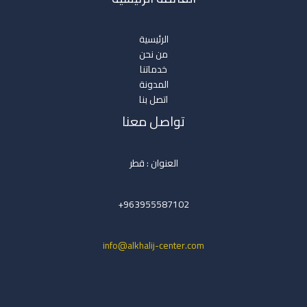
الرئيسية
من نحن
خدماتنا
المدونة
اتصل بنا
تواصل معنا
العنوان : قطر
963955587102+
info@alkhalij-center.com