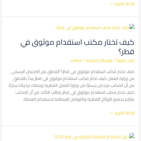
قراءة المزيد »
كيف
تختار
كيف تختار مكتب استقدام موثوق في
مكتب
استقدام
قطر؟
موثوق
اترك تعليقاً
/
العمالة المنزلية
/
editor
في
قطر؟
كيف تختار مكتب استقدام موثوق في قطر؟ التحقق من الترخيص الرسمي
من وزارة العمل كيف تختار مكتب استقدام موثوق في قطر يبدأ بالتحقق
من أن المكتب مرخص رسميًا من وزارة العمل القطرية ويمتلك ترخيصًا ساريًا.
كيف تختار مكتب استقدام موثوق في قطر يتطلب التأكد من أن المكتب
ملتزم بجميع اللوائح القطرية والقوانين المنظمة لاستقدام العمالة
قراءة المزيد »
دليل