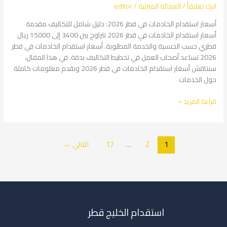
اترك تعليقاً
/
العمالة المنزلية
/
editor
2026:
دليل
أسعار استقدام الخادمات في قطر 2026: دليل شامل للتكاليف مقدمة
شامل
أسعار استقدام الخادمات في قطر 2026 تتراوح بين 3400 إلى 15000 ريال
للتكاليف
قطري حسب الجنسية والخدمة المطلوبة. أسعار استقدام الخادمات في قطر
2026 تساعد أصحاب العمل في تخطيط التكاليف بدقة. في هذا المقال،
سنناقش أسعار استقدام الخادمات في قطر 2026 ونقدم معلومات كاملة
حول الخدمات
قراءة المزيد »
1
2
…
17
التالي
←
استقدام الخليج قطر