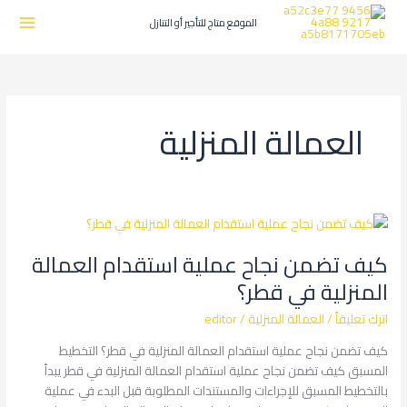
طي
ى
الموقع متاج للتأجير أو التنازل
محتوى
العمالة المنزلية
كيف
تضمن
كيف تضمن نجاح عملية استقدام العمالة
نجاح
عملية
المنزلية في قطر؟
استقدام
اترك تعليقاً
/
العمالة المنزلية
/
editor
العمالة
المنزلية
كيف تضمن نجاح عملية استقدام العمالة المنزلية في قطر؟ التخطيط
في
المسبق كيف تضمن نجاح عملية استقدام العمالة المنزلية في قطر يبدأ
قطر؟
بالتخطيط المسبق للإجراءات والمستندات المطلوبة قبل البدء في عملية