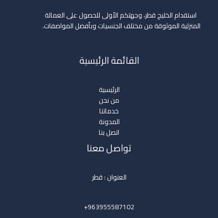
استقدام الخليج قطر، وجهتكم الأولى للحصول على العمالة
المنزلية الموثوقة من مختلف الجنسيات وبأفضل المواصفات.
القائمة الرئيسية
الرئيسية
من نحن
خدماتنا
المدونة
اتصل بنا
تواصل معنا
العنوان : قطر
963955587102+