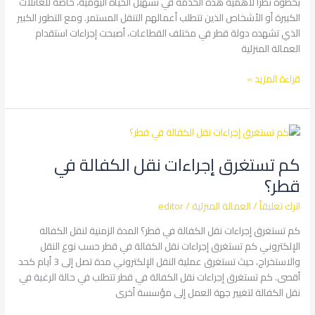
بخطوة نظرًا لأهمية هذه الخدمة في تسهيل الحياة اليومية، خاصة للعائلات
الكبيرة أو الأشخاص الذين تتطلب أعمالهم التنقل المستمر. ومع التطور الكبير
الذي تشهده دولة قطر في مختلف القطاعات، أصبحت إجراءات استقدام
العمالة المنزلية
قراءة المزيد »
كم
تستغرق
كم تستغرق إجراءات نقل الكفالة في
إجراءات
نقل
قطر؟
الكفالة
اترك تعليقاً
/
العمالة المنزلية
/
editor
في
قطر؟
كم تستغرق إجراءات نقل الكفالة في قطر؟ المدة الزمنية لنقل الكفالة
الإلكتروني كم تستغرق إجراءات نقل الكفالة في قطر حسب نوع النقل
والاستخراج، حيث تستغرق عملية النقل الإلكتروني مدة تصل إلى 3 أيام كحد
أقصى. كم تستغرق إجراءات نقل الكفالة في قطر تتطلب في حالة الرغبة في
نقل الكفالة لتغيير جهة العمل إلى مؤسسة أخرى