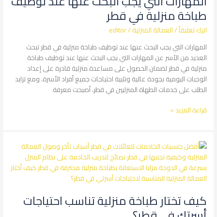
المهارات التي يجب البحث عنها عند توظيف
البحث
طباخة منزلية في قطر
عنها
اترك تعليقاً
/
العمالة المنزلية
/
editor
عند
توظيف
المهارات التي يجب البحث عنها عند توظيف طباخة منزلية في قطر تبحث
طباخة
العديد من الأسر عن المهارات التي يجب البحث عنها عند توظيف طباخة
منزلية
منزلية في قطر لضمان الحصول على مساعدة منزلية قادرة على إعداد
في
الوجبات اليومية بجودة عالية وتلبية احتياجات جميع أفراد الأسرة. ومع تزايد
قطر
الطلب على خدمات الطهاة المنزليين في قطر، أصبحت معرفة
قراءة المزيد »
كيف
تختار
طباخة
منزلية
تناسب
كيف تختار طباخة منزلية تناسب احتياجات
احتياجات
أسرتك
أسرتك في قطر؟