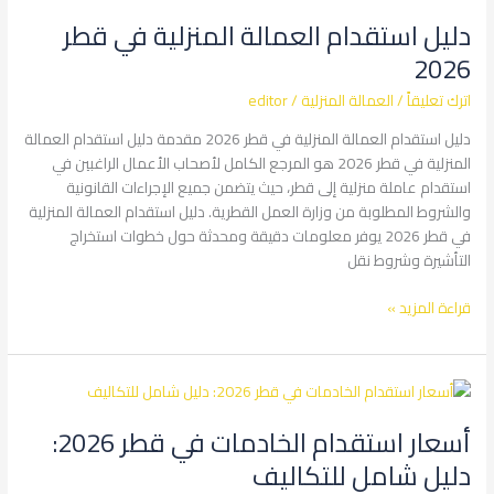
استقدام
دليل استقدام العمالة المنزلية في قطر
العمالة
المنزلية
2026
في
اترك تعليقاً
/
العمالة المنزلية
/
editor
قطر
2026
دليل استقدام العمالة المنزلية في قطر 2026 مقدمة دليل استقدام العمالة
المنزلية في قطر 2026 هو المرجع الكامل لأصحاب الأعمال الراغبين في
استقدام عاملة منزلية إلى قطر، حيث يتضمن جميع الإجراءات القانونية
والشروط المطلوبة من وزارة العمل القطرية. دليل استقدام العمالة المنزلية
في قطر 2026 يوفر معلومات دقيقة ومحدثة حول خطوات استخراج
التأشيرة وشروط نقل
قراءة المزيد »
أسعار
استقدام
أسعار استقدام الخادمات في قطر 2026:
الخادمات
في
دليل شامل للتكاليف
قطر