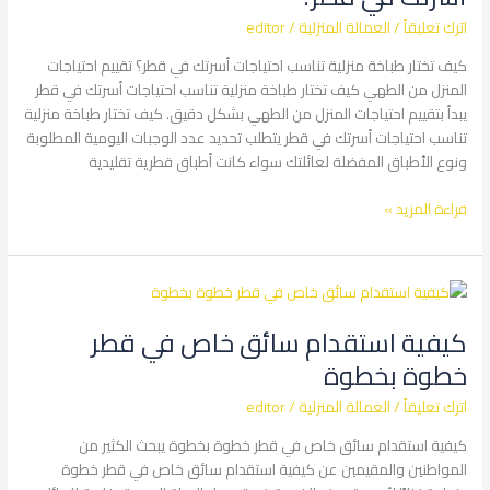
في
اترك تعليقاً
/
العمالة المنزلية
/
editor
قطر؟
كيف تختار طباخة منزلية تناسب احتياجات أسرتك في قطر؟ تقييم احتياجات
المنزل من الطهي كيف تختار طباخة منزلية تناسب احتياجات أسرتك في قطر
يبدأ بتقييم احتياجات المنزل من الطهي بشكل دقيق. كيف تختار طباخة منزلية
تناسب احتياجات أسرتك في قطر يتطلب تحديد عدد الوجبات اليومية المطلوبة
ونوع الأطباق المفضلة لعائلتك سواء كانت أطباق قطرية تقليدية
قراءة المزيد »
كيفية
استقدام
كيفية استقدام سائق خاص في قطر
سائق
خاص
خطوة بخطوة
في
اترك تعليقاً
/
العمالة المنزلية
/
editor
قطر
خطوة
كيفية استقدام سائق خاص في قطر خطوة بخطوة يبحث الكثير من
بخطوة
المواطنين والمقيمين عن كيفية استقدام سائق خاص في قطر خطوة