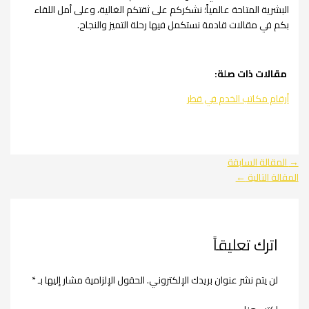
البشرية المتاحة عالمياً؛ نشكركم على ثقتكم الغالية، وعلى أمل اللقاء
بكم في مقالات قادمة نستكمل فيها رحلة التميز والنجاح.
مقالات ذات صلة:
أرقام مكاتب الخدم في قطر
→
المقالة السابقة
المقالة التالية
←
اترك تعليقاً
لن يتم نشر عنوان بريدك الإلكتروني.
الحقول الإلزامية مشار إليها بـ
*