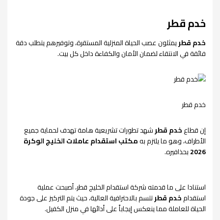
خدم قطر
خدم قطر
يمثلون عصب الحياة المنزلية المستقرة، وتوفيرهم يتطلب دقة
فائقة في الانتقاء لضمان الأمان والكفاءة داخل كل بيت.
خدم قطر
إن قطاع
خدم قطر
شهد تطورات تشريعية هامة تهدف لحماية جميع
الأطراف، وهو ما يلتزم به
مكتب استقدام عاملات الخليج الوكرة
2026
بحذافيره.
استنادا على ما قدمته شركة استقدام الخليج قطر، أصبحت عملية
استقدام
خدم قطر
تتسم بالاحترافية العالية، حيث يتم التركيز على جودة
الحياة للعاملة مما ينعكس إيجاباً على أدائها في منزل الكفيل.