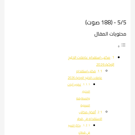
5/5 - (188 صوت)
محتويات المقال
مكتب استقدام عاملات الخليج
الوكرة 2026
مكتب استقدام
عاملات الخليج الوكرة 2026
تطوير آليات
الاختيار
والمطابقة
المهنية
أفضل مكاتب
الاستقدام في قطر
ركائز التميز
في قطاع