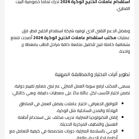
استقدام عاملات الخليج الوكرة 2026
تدرك تماماً خصوصية البيت
القطري.
وبفضل الدعم التقني الذي توفره شركة استقدام الخليج قطر، فإن
عمليات
مكتب استقدام عاملات الخليج الوكرة 2026
أصبحت تتمتع
بشفافية كاملة تتيح للكفيل متابعة كافة مراحل الطلب بضغطة زر
واحدة.
تطوير آليات الاختيار والمطابقة المهنية
يسعى المكتب لرفع سوية العمل المنزلي عبر تبني معايير تقييم دولية،
تضمن اختيار الأنسب لكل عائلة بناءً على معطيات دقيقة، وهي كالتالي:
التوافق الجغرافي: اختيار عاملات يفضلن العمل في المناطق
الهادئة والمدن الساحلية مثل الوكرة.
إتقان التكنولوجيا المنزلية: تدريب مكثف على استخدام أنظمة
الغسيل والتنظيف المركزية الحديثة.
الوعي بالسلامة المنزلية: دورات متخصصة في كيفية التعامل مع
أنظمة إنذار الحريق والغاز.