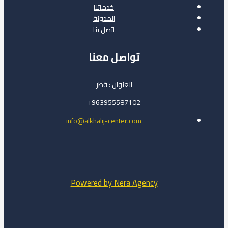
خدماتنا
المدونة
اتصل بنا
تواصل معنا
العنوان : قطر
963955587102+
info@alkhalij-center.com
Powered by Nera Agency