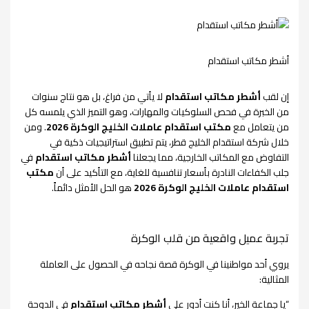
أشطر مكاتب استقدام
إن لقب
أشطر مكاتب استقدام
لا يأتي من فراغ، بل هو نتاج سنوات
من الخبرة في فحص السلوكيات والمهارات، وهو التميز الذي يلمسه كل
من يتعامل مع
مكتب استقدام عاملات الخليج الوكرة 2026
. ومن
خلال شركة استقدام الخليج قطر، يتم تطبيق استراتيجيات ذكية في
التفاوض مع المكاتب الخارجية، مما يجعلنا
أشطر مكاتب استقدام
في
جلب الكفاءات النادرة بأسعار تنافسية للغاية، مع التأكيد على أن
مكتب
استقدام عاملات الخليج الوكرة 2026
هو الحل الأمثل دائماً.
تجربة عميل واقعية من قلب الوكرة
يروي أحد مواطنينا في الوكرة قصة نجاحه في الحصول على العاملة
المثالية:
“يا جماعة الخير، أنا كنت أدور على
أشطر مكاتب استقدام
في الدوحة