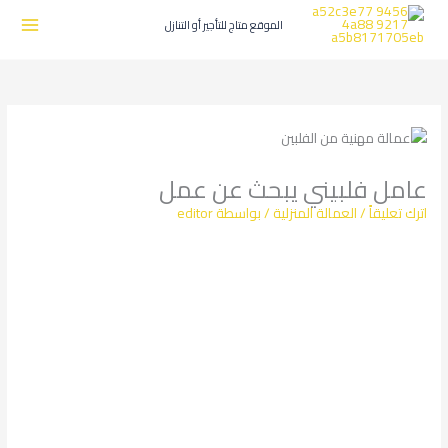
طي
ى
الموقع متاج للتأجير أو التنازل
محتوى
عامل فلبيني يبحث عن عمل
اترك تعليقاً
/
العمالة المنزلية
/ بواسطة
editor