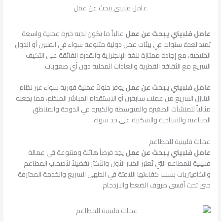
عامل فلبيني يبحث عن عمل
عامل فلبيني يبحث عن عمل
غالباً ما يكون لديه خبرة عملية واسعة
تمتد لعدة سنوات في بيئات عمل دولية متنوعة سواء في الفلبين أو الدول
الخليجية، مع إجادة ممتازة للغة الإنجليزية والقدرة الفائقة على التكيف
السريع مع الثقافة القطرية والعادات المحلية دون أي صعوبات.
عامل فلبيني يبحث عن عمل
يوفر حلولاً عملية فورية سواء عبر نظام
التنازل السريع من عملاء سابقين أو الاستقدام المباشر المنظم، مما يجعله
مثالياً للمنشآت الصغيرة والمتوسطة والكبيرة في الدوحة والمناطق
الصناعية والسياحية والسكنية على حد سواء.
عمالة فلبينية للمطاعم
عامل فلبيني يبحث عن عمل
يجد فرصاً هائلة ومتنوعة في عمالة
فلبينية للمطاعم التي تُعتبر الخيار الأول والأكثر تفضيلاً لأصحاب المطاعم
والكافيتريات بسبب كفاءتها اللافتة في الطهي السريع والخدمة المحترفة
حتى تحت أقسى ظروف الضغط والازدحام.