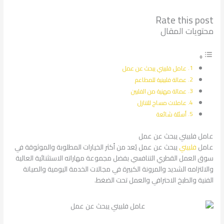
Rate this post
محتويات المقال
عامل فلبيني يبحث عن عمل
عمالة فلبينية للمطاعم
عمالة مهنية من الفلبين
عاملات مساج للتنازل
أسئلة شائعة
عامل فلبيني يبحث عن عمل
عامل
فلبيني
يبحث عن عمل يُعد من أكثر الخيارات المطلوبة والموثوقة في
سوق العمل القطري التنافسي بفضل مجموعة مهاراته الاستثنائية العالية
والالتزامه الشديد والمرونة الكبيرة في مجالات الخدمة اليومية والصيانة
الفنية والطبخ الاحترافي والعمل تحت الضغط.