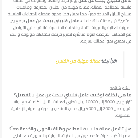
عامل فلبيني يبحث عن عمل
يوفر فرصاً واسعة ومتنوعة في عمالة
فلبينية للمطاعم الفعالة، عمالة مهنية من الفلبين المحترفة، وعاملات
مساج للتنازل المتاحة فوراً، مما يجعل قطر وجهة مفضلة للكفاءات الفلبينية
المتميزة في مختلف القطاعات.
عامل فلبيني يبحث عن عمل
يجمع بين
المهنية العالية والمرونة التامة والتكلفة المناسبة، فلا تتردد في التواصل
مع المكاتب المرخصة اليوم مباشرة لتعزيز فريقك بكفاءات موثوقة والبدء
في تحقيق نمو أعمالك بسرعة.
اقرأ ايضا:
عمالة مهنية من الفلبين
أسئلة شائعة
ما هي تكلفة توظيف عامل فلبيني يبحث عن عمل بالتفصيل؟
تتراوح بين 5000 إلى 10000 ريال قطري لعملية التنازل الكاملة، مع رواتب
شهرية من 2000 إلى 4000 ريال حسب المنصب والخبرة والمهام الإضافية
المطلوبة.
هل تشمل عمالة فلبينية للمطاعم وظائف الطهي والخدمة معاً؟
نعم بالتأكيد، طهاة متخصصون في الأطباق الدولية والآسيوية مع نادلين