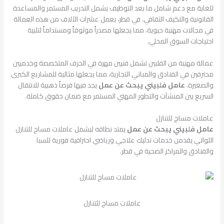
للغاية مع دعم شامل ما بعد التوظيف يشمل التدريب المستمر والمساعدة
القانونية والتكيف الثقافي. في قطر، يعمل عشرات الآلاف من هذه العمالة
في مجالات مهنية حيوية، مما يجعلها مصدراً موثوقاً ومستداماً لتلبية
احتياجات السوق المحلي.
عمالة مهنية من الفلبين تشمل فنيين مهرة في الحرف المتخصصة وخدميين
محترفين في الفنادق والمباني التجارية، مما يجعلها مثالية للمشاريع الكبرى
والصغيرة.
عامل فلبيني يبحث عن عمل
يجد فيها فرصاً ذهبية للانتقال
السريع بين المنشآت والتطور المهني المستمر مع ضمان حقوق كاملة.
عاملات مساج للتنازل
عامل فلبيني يبحث عن عمل
يمتد نطاقه ليشمل عاملات مساج للتنازل
اللواتي يقدمن خدمات تدليك علاجي ورياضي احترافية فورية للسبا
والفنادق والمراكز الصحية في قطر.
عاملات مساج للتنازل