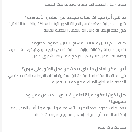
مدربين على الخدمة السريعة والودودة تحت الضغط.
ما هي أبرز مهارات عمالة مهنية من الفلبين الأساسية؟
شهادات دولية معتمدة في الصيانة الكهربائية والسباكة والخدمة الفندقية،
مع إجادة الإنجليزية والالتزام بالمعايير الدولية العالية.
كيف يتم تنازل عاملات مساج للتنازل خطوة بخطوة؟
تقديم طلب نقل كفالة لوزارة الداخلية، فحص طبي سريع، توقيع عقد جديد،
وجاهزية للعمل خلال 3-7 أيام مع ضمان أداء شهري كامل.
أين يمكن لعامل فلبيني يبحث عن عمل العثور على فرص؟
في مكاتب الاستقدام المرخصة الرئيسية وتطبيقات التوظيف المتخصصة في
الدوحة والمناطق الصناعية مع مقابلات فورية.
هل تكون العقود مرنة لعامل فلبيني يبحث عن عمل وما
حقوقها؟
نعم تماماً، عقود تحدد الإجازات الأسبوعية والسنوية والتأمين الصحي مع
إمكانية التمديد أو الإنهاء بإشعار مسبق وتعويضات كاملة.
مقالات ذات صلة: