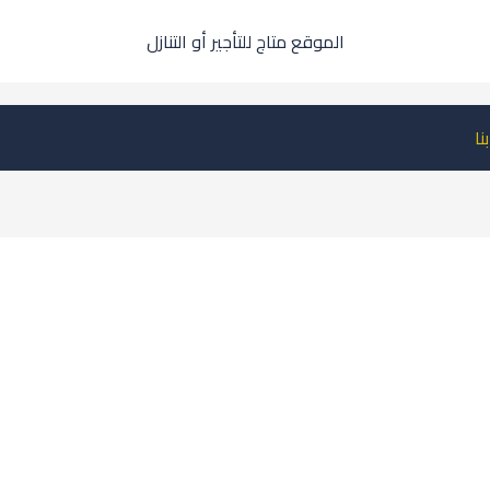
الموقع متاج للتأجير أو التنازل
نا