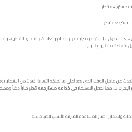
 مسترجعه قطر
عني الحصول على كوادر منزلية لديها إلمام بالعادات والتقاليد القطرية، وغالب
ل بكفاءة من اليوم الأول.
تحدث عن عامل الوقت الذي يعد أغلى ما تملكه الأسرة، فبدلاً من الانتظار، تو
 الإجراءات، مما يجعل الاستثمار في
خدامه مسترجعه قطر
خياراً ذكياً ومضمو
ات ولضمان اختيار المساعدة المنزلية الأنسب لاحتياجاتكم: