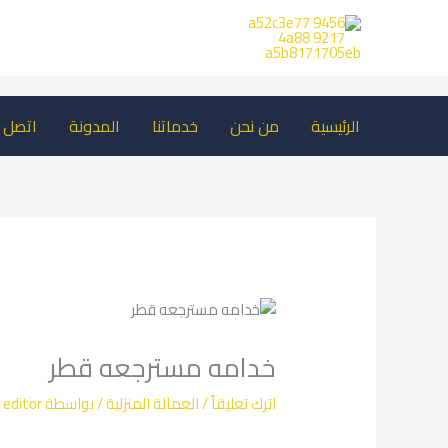
خطي
لى
لمحتوى
الرئيسية
من نحن
خدماتنا
المدونة
اتصل ب
خدامه مسترجعه قطر
اترك تعليقاً
/
العمالة المنزلية
/ بواسطة
editor