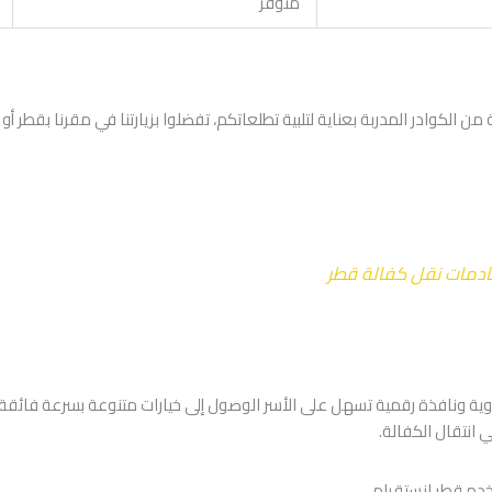
متوفر
خادمات نقل كفالة قطر
ية ونافذة رقمية تسهل على الأسر الوصول إلى خيارات متنوعة بسرعة فائقة،
 انتقال الكفالة.