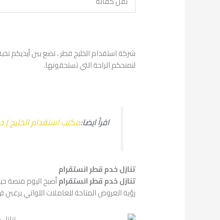
نقل كفالة
لنمنحكم الراحة التي تستحقونها.
اقرأ ايضا:
مكتب استقدام الخليج | 
تنازل خدم قطر انستقرام
تنازل خدم قطر انستقرام
أصبح اليوم منصة حيو
رؤية العروض المتاحة للعاملات اللواتي يرغبن في