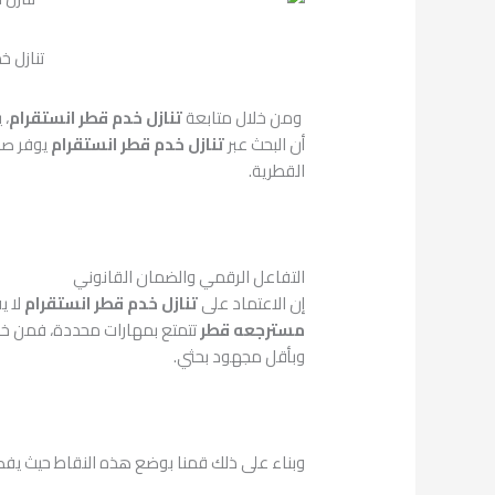
تنازل خ
ومن خلال متابعة
تنازل خدم قطر انستقرام
، 
أن البحث عبر
تنازل خدم قطر انستقرام
يوفر صور
القطرية.
التفاعل الرقمي والضمان القانوني
إن الاعتماد على
تنازل خدم قطر انستقرام
لا ي
مسترجعه قطر
تتمتع بمهارات محددة، فمن خ
وبأقل مجهود بحثي.
وبناء على ذلك قمنا بوضع هذه النقاط حيث يفضل