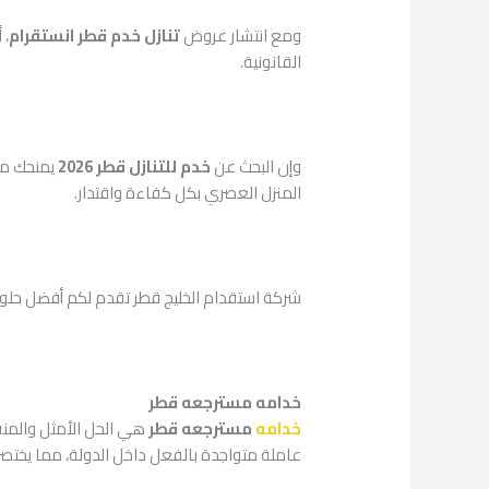
ومع انتشار عروض
تنازل خدم قطر انستقرام
، 
القانونية.
وإن البحث عن
خدم للتنازل قطر 2026
يمنحك مرو
المنزل العصري بكل كفاءة واقتدار.
شركة استقدام الخليج قطر تقدم لكم أفضل حلول العمال
خدامه مسترجعه قطر
خدامه
مسترجعه قطر
هي الحل الأمثل والمنقذ
عاملة متواجدة بالفعل داخل الدولة، مما يختصر 