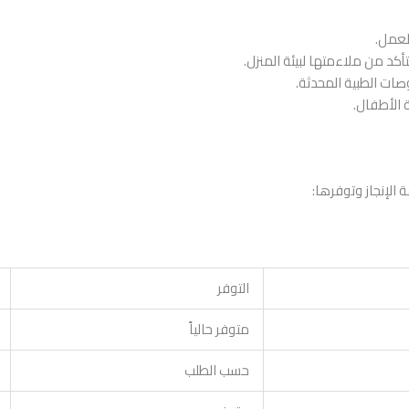
لعمل.
تأكد من ملاءمتها لبيئة المنزل.
صات الطبية المحدثة.
ة الأطفال.
الإنجاز وتوفرها:
التوفر
متوفر حالياً
حسب الطلب